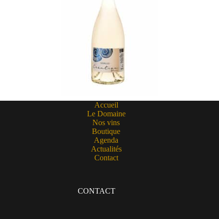
Accueil
Le Domaine
Nos vins
Boutique
Agenda
Actualités
Contact
CONTACT