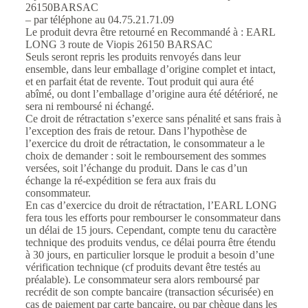
26150BARSAC
– par téléphone au 04.75.21.71.09
Le produit devra être retourné en Recommandé à : EARL
LONG 3 route de Viopis 26150 BARSAC
Seuls seront repris les produits renvoyés dans leur
ensemble, dans leur emballage d’origine complet et intact,
et en parfait état de revente. Tout produit qui aura été
abîmé, ou dont l’emballage d’origine aura été détérioré, ne
sera ni remboursé ni échangé.
Ce droit de rétractation s’exerce sans pénalité et sans frais à
l’exception des frais de retour. Dans l’hypothèse de
l’exercice du droit de rétractation, le consommateur a le
choix de demander : soit le remboursement des sommes
versées, soit l’échange du produit. Dans le cas d’un
échange la ré-expédition se fera aux frais du
consommateur.
En cas d’exercice du droit de rétractation, l’EARL LONG
fera tous les efforts pour rembourser le consommateur dans
un délai de 15 jours. Cependant, compte tenu du caractère
technique des produits vendus, ce délai pourra être étendu
à 30 jours, en particulier lorsque le produit a besoin d’une
vérification technique (cf produits devant être testés au
préalable). Le consommateur sera alors remboursé par
recrédit de son compte bancaire (transaction sécurisée) en
cas de paiement par carte bancaire, ou par chèque dans les