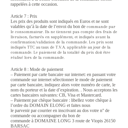
rappelées à cette occasion.
Article 7 : Prix
Les prix des produits sont indiqués en Euros et ne sont
valables qu’à la date de l’envoi du bon de
commande par
le consommateur. Ils ne tiennent pas compte des frais de
livraison, facturés en
supplément, et indiqués avant la
confirmation/validation de la commande. Les prix sont
indiqués
TTC au taux de T.V.A. applicable au jour de la
commande. Le paiement de la totalité du prix doit
être
réalisé lors de la commande.
Article 8 : Mode de paiement
– Paiement par carte bancaire sur internet: en passant votre
commande sur internet sélectionner le mode de paiement
par carte bancaire, indiquez alors votre numéro de carte, le
nom du porteur et la date d’expiration. . Nous acceptons les
cartes bancaires suivantes: CB, Visa et Mastercard.
– Paiement par chèque bancaire : libellez votre chèque à
l’ordre du DOMAIN ELONG et faites nous
le parvenir par courrier en inscrivant au dos votre n° de
commande ou accompagner du bon de
commande à DOMAINE LONG 3 route de Viopis 26150
BARSAC