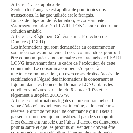
Article 14 : Loi applicable
Seule la loi française est applicable pour toutes nos
transactions, la langue utilisée est le français.
En cas de litige ou de réclamation, le consommateur
s’adressera en priorité à l’EARL LONG pour obtenir une
solution amiable.
Article 15 : Règlement Général sur la Protection des
Données (RGPD)
Les informations qui sont demandées au consommateur
sont nécessaires au traitement de sa commande et pourront
être communiquées aux partenaires contractuels de l’EARL
LONG intervenant dans le cadre de l’exécution de cette
commande. Le consommateur peut s’opposer à
une telle communication, ou exercer ses droits d’accès, de
rectification à l’égard des informations le concernant et
figurant dans les fichiers du Domaine LONG, dans les
conditions prévues par la loi du 6 janvier 1978 et le
règlement Européen 2016/679.
Article 16 : Informations légales et pré contractuelles: La
vente d’alcool aux mineurs est interdite, et le vendeur se
réserve le droit de refuser une commande qui lui serait
passée par un client qui ne justifierait pas de sa majorité.
Il est également rappelé que l’abus d’alcool est dangereux
pour la santé et que les produits du vendeur doivent être
consommés avec modération. L’ensemble des données