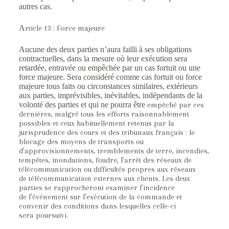
autres cas.
A
rticle 13 : Force majeure
Aucune des deux parties n’aura failli à ses obligations
contractuelles, dans la mesure où leur exécution sera
retardée, entravée ou empêchée par un cas fortuit ou une
force majeure. Sera considéré comme cas fortuit ou force
majeure tous faits ou circonstances similaires, extérieurs
aux parties, imprévisibles, inévitables, indépendants de la
volonté des parties et qui ne pourra être
empêché par ces
dernières, malgré tous les efforts raisonnablement
possibles et ceux
habituellement retenus par la
jurisprudence des cours et des tribunaux français : le
blocage des
moyens de transports ou
d’approvisionnements, tremblements de terre, incendies,
tempêtes,
inondations, foudre, l’arrêt des réseaux de
télécommunication ou difficultés propres aux réseaux
de
télécommunication externes aux clients. Les deux
parties se rapprocheront examiner l’incidence
de
l’événement sur l’exécution de la commande et
convenir des conditions dans lesquelles celle-ci
sera
poursuivi.