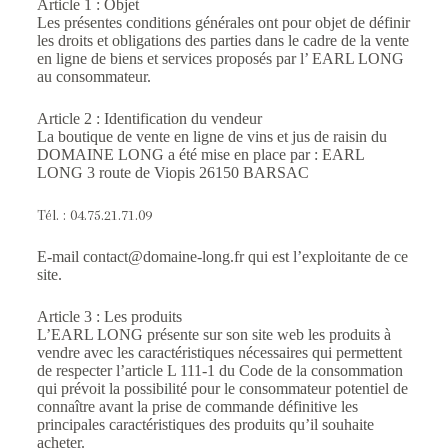
Article 1 : Objet
Les présentes conditions générales ont pour objet de définir
les droits et obligations des parties dans le cadre de la vente
en ligne de biens et services proposés par l’ EARL LONG
au consommateur.
Article 2 : Identification du vendeur
La boutique de vente en ligne de vins et jus de raisin du
DOMAINE LONG a été mise en place par : EARL
LONG 3 route de Viopis 26150 BARSAC
Tél. : 04.75.21.71.09
E-mail
contact@domaine-long.fr
qui est l’exploitante de ce
site.
Article 3 : Les produits
L’EARL LONG présente sur son site web les produits à
vendre avec les caractéristiques nécessaires qui permettent
de respecter l’article L 111-1 du Code de la consommation
qui prévoit la possibilité pour le consommateur potentiel de
connaître avant la prise de commande définitive les
principales caractéristiques des produits qu’il souhaite
acheter.