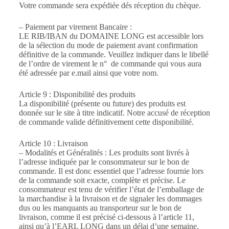
Votre commande sera expédiée dés réception du chèque.
– Paiement par virement Bancaire :
LE RIB/IBAN du DOMAINE LONG est accessible lors
de la sélection du mode de paiement avant confirmation
définitive de la commande. Veuillez indiquer dans le libellé
de l’ordre de virement le n° de commande qui vous aura
été adressée par e.mail ainsi que votre nom.
Article 9 : Disponibilité des produits
La disponibilité (présente ou future) des produits est
donnée sur le site à titre indicatif. Notre accusé de réception
de commande valide définitivement cette disponibilité.
Article 10 : Livraison
– Modalités et Généralités : Les produits sont livrés à
l’adresse indiquée par le consommateur sur le bon de
commande. Il est donc essentiel que l’adresse fournie lors
de la commande soit exacte, complète et précise. Le
consommateur est tenu de vérifier l’état de l’emballage de
la marchandise à la livraison et de signaler les dommages
dus ou les manquants au transporteur sur le bon de
livraison, comme il est précisé ci-dessous à l’article 11,
ainsi qu’à l’EARL LONG dans un délai d’une semaine.