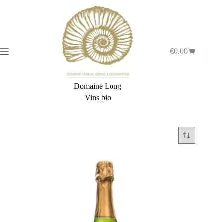
€
0.00
Domaine Long
Vins bio