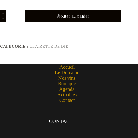
Ajouter au panier
CATÉGORIE :
CLAIRETTE DE DIE
Accueil
Le Domaine
Nos vins
Boutique
Agenda
Actualités
Contact
CONTACT