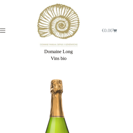
€
0.00
Domaine Long
Vins bio