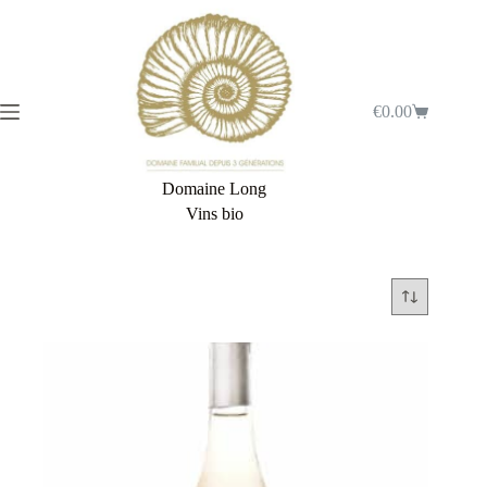
€
0.00
Domaine Long
Vins bio