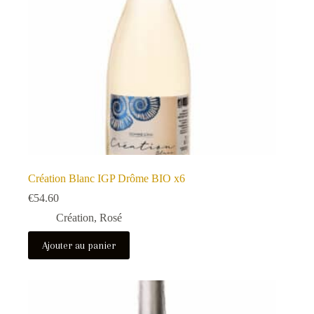
Création Blanc IGP Drôme BIO x6
€
54.60
Création
,
Rosé
Ajouter au panier