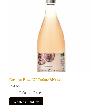
Création Rosé IGP Drôme BIO x6
€
54.60
Création
,
Rosé
Ajouter au panier